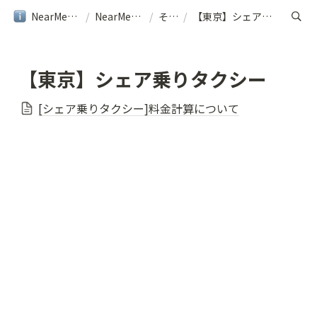
NearMe旅行ガイド
/
NearMe｜ヘルプ
/
その他
/
【東京】シェア乗りタクシー
【東京】シェア乗りタクシー
[シェア乗りタクシー]料金計算について